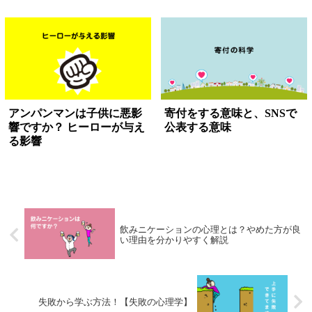
アンパンマンは子供に悪影
寄付をする意味と、SNSで
響ですか？ ヒーローが与え
公表する意味
る影響
飲みニケーションの心理とは？やめた方が良
い理由を分かりやすく解説
失敗から学ぶ方法！【失敗の心理学】