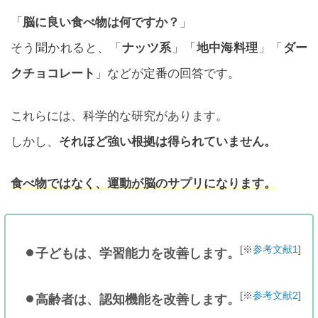
「
脳に良い食べ物は何ですか？
」
そう聞かれると、「
ナッツ系
」「
地中海料理
」「
ダー
クチョコレート
」などが定番の回答です。
これらには、科学的な研究があります。
しかし、
それほど強い根拠は得られていません。
食べ物ではなく、運動が脳のサプリになります。
[※
参考文献1
]
子どもは、学習能力を改善します。
[※
参考文献2
]
高齢者は、認知機能を改善します。