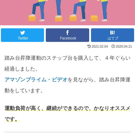
Twitter
Facebook
はてブ
2021.02.04
2020.04.21
踏み台昇降運動のステップ台を購入して、４年ぐらい
経過しました。
アマゾンプライム・ビデオ
を見ながら、踏み台昇降運
動をしています。
運動負荷が高く、継続ができるので、かなりオススメ
です。