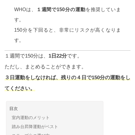
WHOは、
１週間で150分の運動
を推奨していま
す。
150分を下回ると、非常にリスクが高くなりま
す。
１週間で150分は、
1日22分
です。
ただし、まとめることができます。
３日運動をしなければ、残りの４日で150分の運動をし
てください。
目次
室内運動のメリット
踏み台昇降運動がベスト