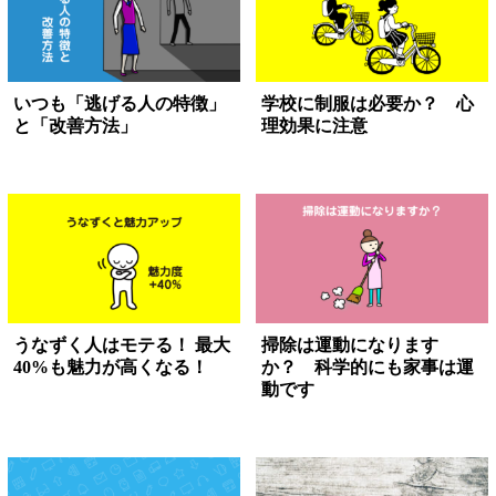
いつも「逃げる人の特徴」
学校に制服は必要か？ 心
と「改善方法」
理効果に注意
うなずく人はモテる！ 最大
掃除は運動になります
40%も魅力が高くなる！
か？ 科学的にも家事は運
動です