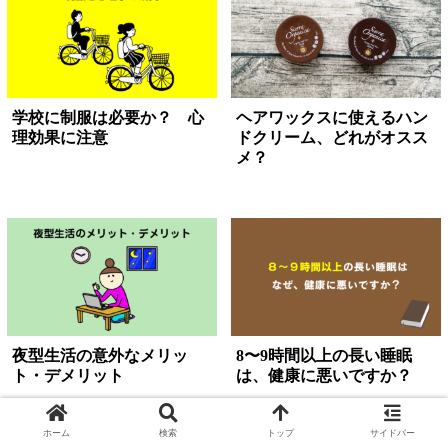
学校に制服は必要か？ 心
ヘアワックスに使えるハン
理効果に注意
ドクリーム、どれがオスス
メ？
夜型生活の意外なメリッ
8〜9時間以上の長い睡眠
ト・デメリット
は、健康に悪いですか？
ホーム
検索
トップ
サイドバー