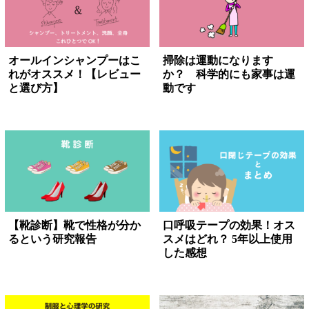
オールインシャンプーはこ
掃除は運動になります
れがオススメ！【レビュー
か？ 科学的にも家事は運
と選び方】
動です
【靴診断】靴で性格が分か
口呼吸テープの効果！オス
るという研究報告
スメはどれ？ 5年以上使用
した感想