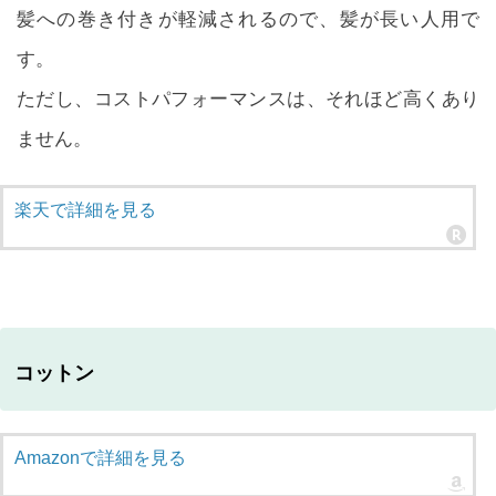
髪への巻き付きが軽減されるので、髪が長い人用で
す。
ただし、コストパフォーマンスは、それほど高くあり
ません。
楽天で詳細を見る
コットン
Amazonで詳細を見る