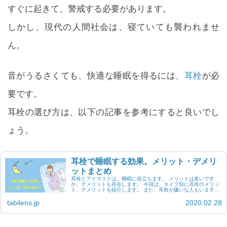
すぐに起きて、警戒する必要があります。
しかし、現代の人間社会は、寝ていても襲われませ
ん。
音がうるさくても、快適な睡眠を得るには、
耳栓
が必
要です。
耳栓の選び方は、以下の記事を参考にすると良いでし
ょう。
耳栓で睡眠する効果。メリット・デメリ
ットまとめ
耳栓とアイマスクは、睡眠に役立ちます。 メリットは多いです
が、デメリットも存在します。 今回は、タイプ別に耳栓のメリッ
ト、デメリットを紹介します。 また、耳栓が嫌いな人もいます。
そんな人のために、代わりになるアイテムを...
tabilens.jp
2020.02.28