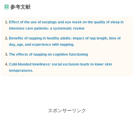
参考文献
Effect of the use of earplugs and eye mask on the quality of sleep in
intensive care patients: a systematic review
Benefits of napping in healthy adults: impact of nap length, time of
day, age, and experience with napping.
The effects of napping on cognitive functioning
Cold-blooded loneliness: social exclusion leads to lower skin
temperatures.
スポンサーリンク