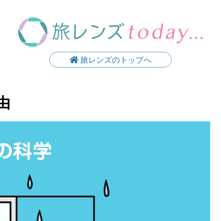
旅レンズのトップへ
由