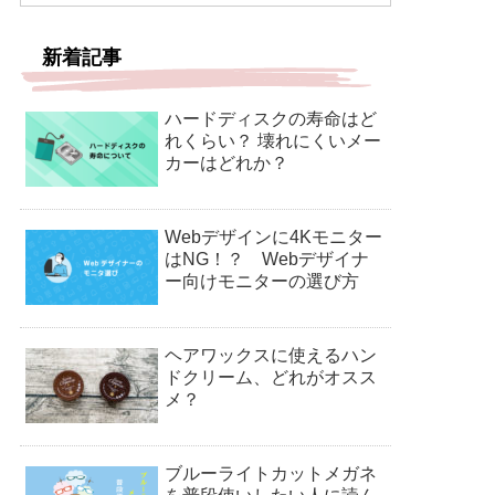
新着記事
ハードディスクの寿命はど
れくらい？ 壊れにくいメー
カーはどれか？
Webデザインに4Kモニター
はNG！？ Webデザイナ
ー向けモニターの選び方
ヘアワックスに使えるハン
ドクリーム、どれがオスス
メ？
ブルーライトカットメガネ