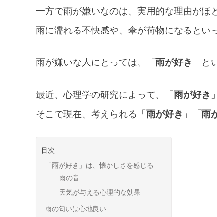
一方で雨が嫌いなのは、実用的な理由がほ
雨に濡れる不快感や、傘が荷物になるとい
雨が嫌いな人にとっては、「
雨が好き
」と
最近、心理学の研究によって、「
雨が好き
そこで現在、考えられる「
雨が好き
」「
雨
目次
「雨が好き」は、懐かしさを感じる
雨の音
天気が与える心理的な効果
雨の匂いは心地良い