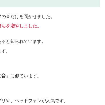
候の音だけを聞かせました。
持ちを増やしました。
あると知られています。
ます。
の音
」に似ています。
プリや、ヘッドフォンが人気です。