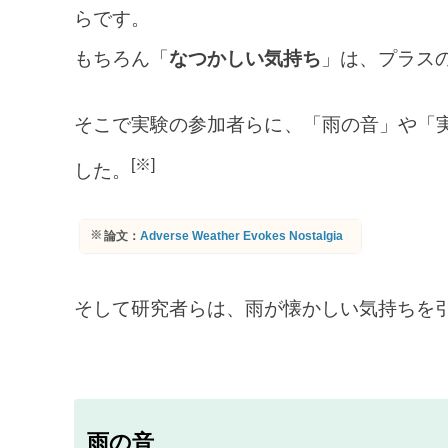
らです。
もちろん「
なつかしい気持ち
」は、プラス
そこで実験の参加者らに、「雨の音」や「
[※]
した。
論文：
Adverse Weather Evokes Nostalgia
そして研究者らは、雨が懐かしい気持ちを
雨の音